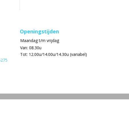
Openingstijden
Maandag t/m vrijdag
Van: 08.30u
Tot: 12.00u/14.00u/14.30u (variabel)
6275