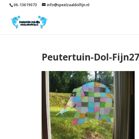
06-13619073
info@speelzaaldolfijn.nl
Peutertuin-Dol-Fijn2