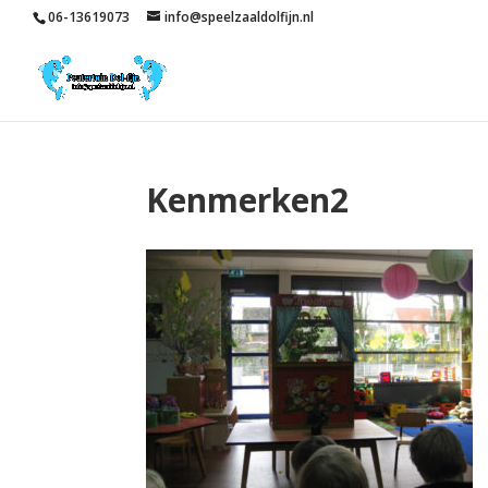
06-13619073
info@speelzaaldolfijn.nl
Kenmerken2