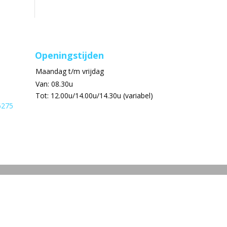
Openingstijden
Maandag t/m vrijdag
Van: 08.30u
Tot: 12.00u/14.00u/14.30u (variabel)
6275