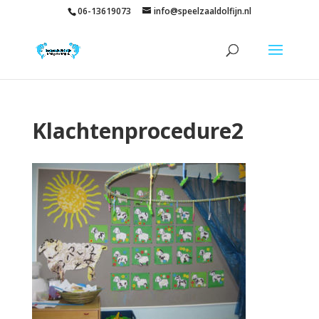
06-13619073
info@speelzaaldolfijn.nl
Klachtenprocedure2