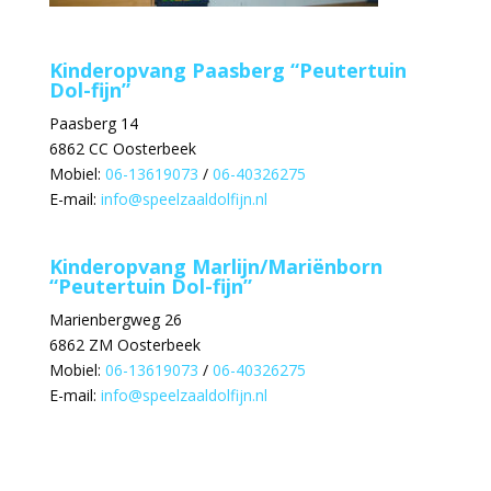
Kinderopvang Paasberg “Peutertuin
Dol-fijn”
Paasberg 14
6862 CC Oosterbeek
Mobiel:
06-13619073
/
06-40326275
E-mail:
info@speelzaaldolfijn.nl
Kinderopvang Marlijn/Mariënborn
“Peutertuin Dol-fijn”
Marienbergweg 26
6862 ZM Oosterbeek
Mobiel:
06-13619073
/
06-40326275
E-mail:
info@speelzaaldolfijn.nl