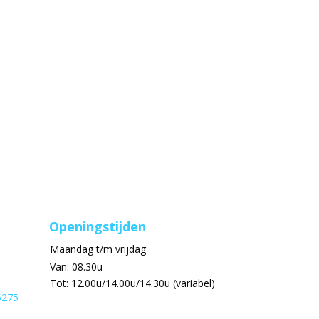
Openingstijden
Maandag t/m vrijdag
Van: 08.30u
Tot: 12.00u/14.00u/14.30u (variabel)
6275