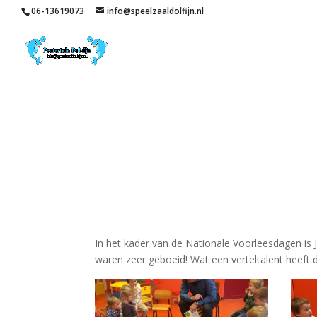
06-13619073
info@speelzaaldolfijn.nl
In het kader van de Nationale Voorleesdagen is 
waren zeer geboeid! Wat een verteltalent heeft 