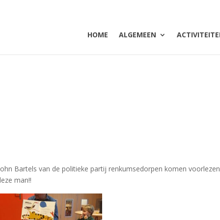
HOME
ALGEMEEN
ACTIVITEIT
John Bartels van de politieke partij renkumsedorpen komen voorlezen.
deze man!!