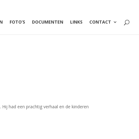
EN
FOTO’S
DOCUMENTEN
LINKS
CONTACT
 Hij had een prachtig verhaal en de kinderen