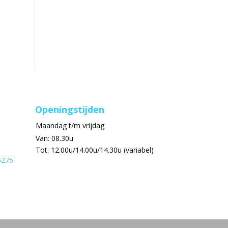
Openingstijden
Maandag t/m vrijdag
Van: 08.30u
Tot: 12.00u/14.00u/14.30u (variabel)
6275