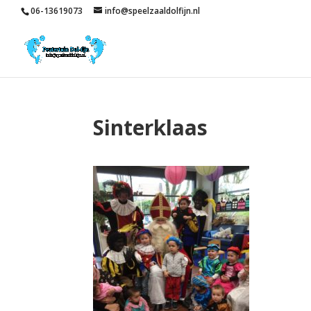
06-13619073
info@speelzaaldolfijn.nl
Sinterklaas