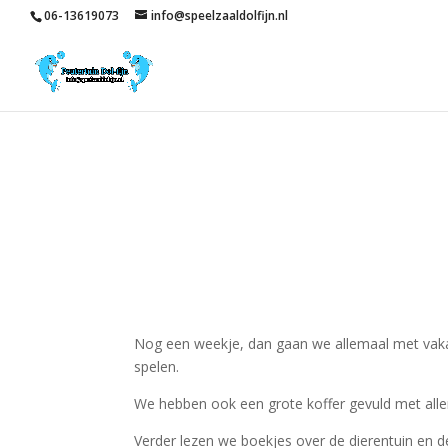
06-13619073
info@speelzaaldolfijn.nl
Nog een weekje, dan gaan we allemaal met vak
spelen.
We hebben ook een grote koffer gevuld met alle
Verder lezen we boekjes over de dierentuin en d