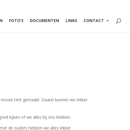
EN
FOTO’S
DOCUMENTEN
LINKS
CONTACT
 mooie tent gemaakt. Daarin kunnen we lekker
ed kijken of we alles bij ons hebben.
 met de ouders hebben we alles lekker