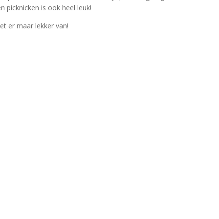
 picknicken is ook heel leuk!
et er maar lekker van!