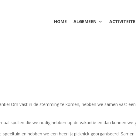
HOME
ALGEMEEN
ACTIVITEIT
antie! Om vast in de stemming te komen, hebben we samen vast een
maal spullen die we nodig hebben op de vakantie en dan kunnen we go
e speeltuin en hebben we een heerlijk picknick georganiseerd. Samen